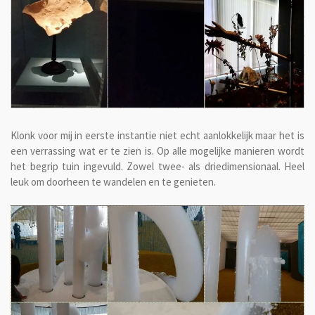
Klonk voor mij in eerste instantie niet echt aanlokkelijk maar het is
een verrassing wat er te zien is. Op alle mogelijke manieren wordt
het begrip tuin ingevuld. Zowel twee- als driedimensionaal. Heel
leuk om doorheen te wandelen en te genieten.