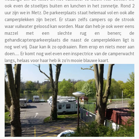
ook even de stoeltjes buiten en lunchen in het zonnetje. Rond 2
uur zijn we in Metz. De parkeerplaats staat helemaal vol en ook alle
camperplekken zijn bezet. Er staan zelfs campers op de strook
waar vuilwater geloosd kan worden. Maar dan heb je ook weer eens
mazzel met een slechte rug en benen; de
gehandicaptenparkeerplaats die naast de camperplekken ligt is
nog wel vrij. Daar kan ik zo opdraaien. Rem erop en niets meer aan
doen..... Er komt nog wel even een inspectrice van de camperwacht
langs, helaas voor haar heb ik zo'n mooie blauwe kaart.