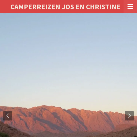
CAMPERREIZEN JOS EN CHRISTINE
Ga
direct
naar
de
hoofdinhoud