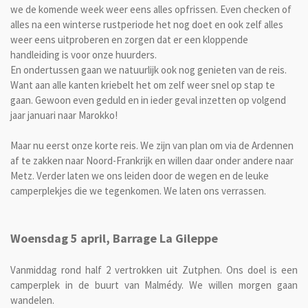
we de komende week weer eens alles opfrissen. Even checken of
alles na een winterse rustperiode het nog doet en ook zelf alles
weer eens uitproberen en zorgen dat er een kloppende
handleiding is voor onze huurders.
En ondertussen gaan we natuurlijk ook nog genieten van de reis.
Want aan alle kanten kriebelt het om zelf weer snel op stap te
gaan. Gewoon even geduld en in ieder geval inzetten op volgend
jaar januari naar Marokko!
Maar nu eerst onze korte reis. We zijn van plan om via de Ardennen
af te zakken naar Noord-Frankrijk en willen daar onder andere naar
Metz. Verder laten we ons leiden door de wegen en de leuke
camperplekjes die we tegenkomen. We laten ons verrassen.
Woensdag 5 april, Barrage La Gileppe
Vanmiddag rond half 2 vertrokken uit Zutphen. Ons doel is een
camperplek in de buurt van Malmédy. We willen morgen gaan
wandelen.