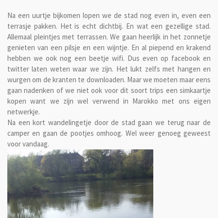
Na een uurtje bijkomen lopen we de stad nog even in, even een
terrasje pakken. Het is echt dichtbij. En wat een gezellige stad.
Allemaal pleintjes met terrassen. We gaan heerlijk in het zonnetje
genieten van een pilsje en een wijntje. En al piepend en krakend
hebben we ook nog een beetje wifi. Dus even op facebook en
twitter laten weten waar we zijn. Het lukt zelfs met hangen en
wurgen om de kranten te downloaden. Maar we moeten maar eens
gaan nadenken of we niet ook voor dit soort trips een simkaartje
kopen want we zijn wel verwend in Marokko met ons eigen
netwerkje.
Na een kort wandelingetje door de stad gaan we terug naar de
camper en gaan de pootjes omhoog. Wel weer genoeg geweest
voor vandaag.