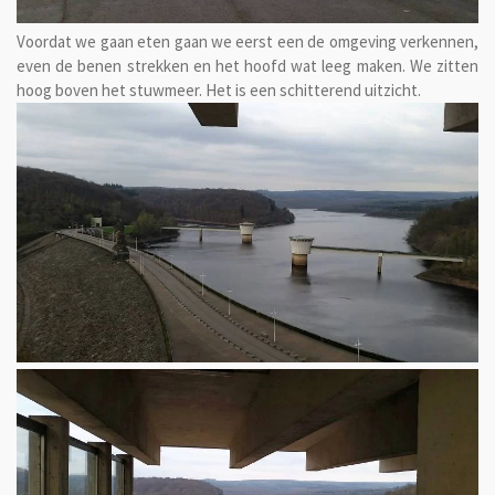
Voordat we gaan eten gaan we eerst een de omgeving verkennen,
even de benen strekken en het hoofd wat leeg maken. We zitten
hoog boven het stuwmeer. Het is een schitterend uitzicht.