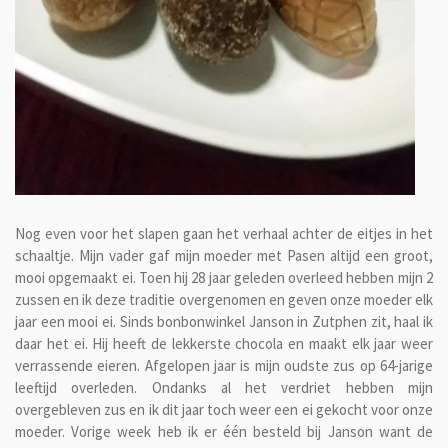
Nog even voor het slapen gaan het verhaal achter de eitjes in het
schaaltje. Mijn vader gaf mijn moeder met Pasen altijd een groot,
mooi opgemaakt ei. Toen hij 28 jaar geleden overleed hebben mijn 2
zussen en ik deze traditie overgenomen en geven onze moeder elk
jaar een mooi ei. Sinds bonbonwinkel Janson in Zutphen zit, haal ik
daar het ei. Hij heeft de lekkerste chocola en maakt elk jaar weer
verrassende eieren. Afgelopen jaar is mijn oudste zus op 64-jarige
leeftijd overleden. Ondanks al het verdriet hebben mijn
overgebleven zus en ik dit jaar toch weer een ei gekocht voor onze
moeder. Vorige week heb ik er één besteld bij Janson want de