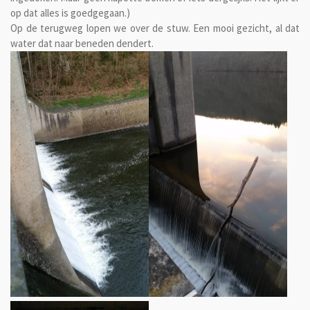
op dat alles is goedgegaan.)
Op de terugweg lopen we over de stuw. Een mooi gezicht, al dat
water dat naar beneden dendert.