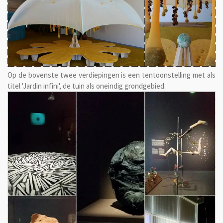
Op de bovenste twee verdiepingen is een tentoonstelling met als
titel 'Jardin infini', de tuin als oneindig grondgebied.