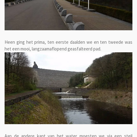
Heen ging het prima, ten eerste daalden we en ten tweede was
het een mooi, langzaamaflopend geasfalteerd pad.
Aan de andere kant van het water moesten we via een steil