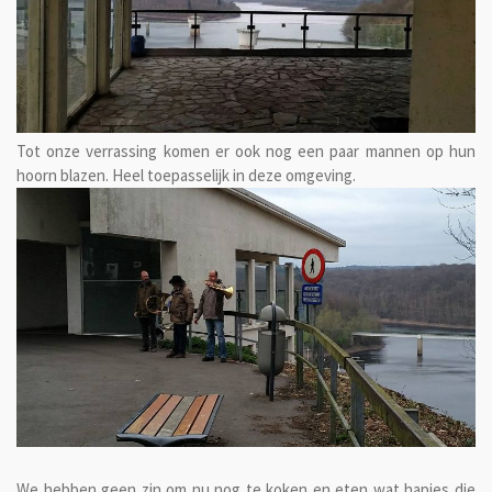
Tot onze verrassing komen er ook nog een paar mannen op hun
hoorn blazen. Heel toepasselijk in deze omgeving.
We hebben geen zin om nu nog te koken en eten wat hapjes die