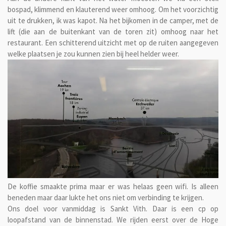
bospad, klimmend en klauterend weer omhoog. Om het voorzichtig
uit te drukken, ik was kapot. Na het bijkomen in de camper, met de
lift (die aan de buitenkant van de toren zit) omhoog naar het
restaurant. Een schitterend uitzicht met op de ruiten aangegeven
welke plaatsen je zou kunnen zien bij heel helder weer.
De koffie smaakte prima maar er was helaas geen wifi. Is alleen
beneden maar daar lukte het ons niet om verbinding te krijgen.
Ons doel voor vanmiddag is Sankt Vith. Daar is een cp op
loopafstand van de binnenstad. We rijden eerst over de Hoge