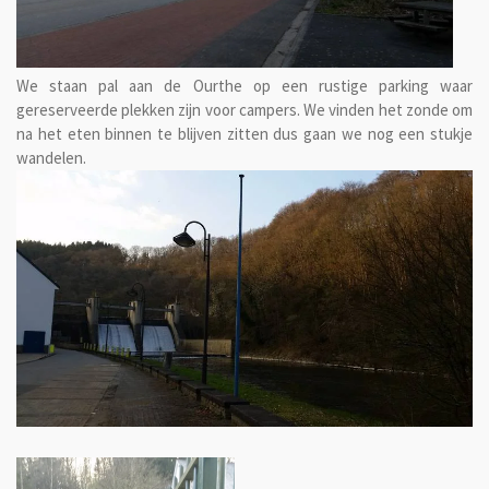
We staan pal aan de Ourthe op een rustige parking waar
gereserveerde plekken zijn voor campers. We vinden het zonde om
na het eten binnen te blijven zitten dus gaan we nog een stukje
wandelen.