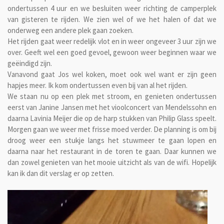
ondertussen 4 uur en we besluiten weer richting de camperplek
van gisteren te rijden. We zien wel of we het halen of dat we
onderweg een andere plek gaan zoeken.
Het rijden gaat weer redelijk vlot en in weer ongeveer 3 uur zijn we
over. Geeft wel een goed gevoel, gewoon weer beginnen waar we
geëindigd zijn.
Vanavond gaat Jos wel koken, moet ook wel want er zijn geen
hapjes meer. Ik kom ondertussen even bij van al het rijden.
We staan nu op een plek met stroom, en genieten ondertussen
eerst van Janine Jansen met het vioolconcert van Mendelssohn en
daarna Lavinia Meijer die op de harp stukken van Philip Glass speelt.
Morgen gaan we weer met frisse moed verder. De planning is om bij
droog weer een stukje langs het stuwmeer te gaan lopen en
daarna naar het restaurant in de toren te gaan. Daar kunnen we
dan zowel genieten van het mooie uitzicht als van de wifi. Hopelijk
kan ik dan dit verslag er op zetten.