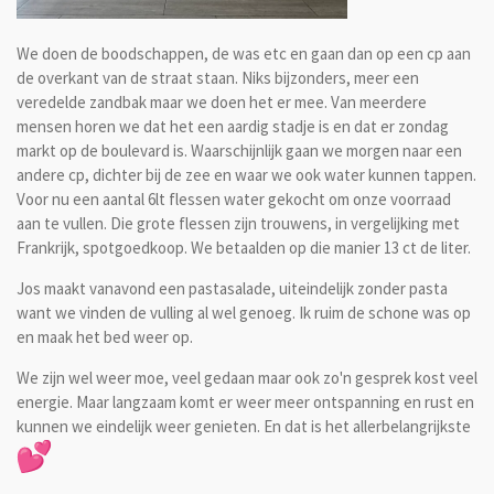
We doen de boodschappen, de was etc en gaan dan op een cp aan
de overkant van de straat staan. Niks bijzonders, meer een
veredelde zandbak maar we doen het er mee. Van meerdere
mensen horen we dat het een aardig stadje is en dat er zondag
markt op de boulevard is. Waarschijnlijk gaan we morgen naar een
andere cp, dichter bij de zee en waar we ook water kunnen tappen.
Voor nu een aantal 6lt flessen water gekocht om onze voorraad
aan te vullen. Die grote flessen zijn trouwens, in vergelijking met
Frankrijk, spotgoedkoop. We betaalden op die manier 13 ct de liter.
Jos maakt vanavond een pastasalade, uiteindelijk zonder pasta
want we vinden de vulling al wel genoeg. Ik ruim de schone was op
en maak het bed weer op.
We zijn wel weer moe, veel gedaan maar ook zo'n gesprek kost veel
energie. Maar langzaam komt er weer meer ontspanning en rust en
kunnen we eindelijk weer genieten. En dat is het allerbelangrijkste