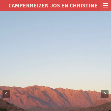
CAMPERREIZEN JOS EN CHRISTINE
Ga
direct
naar
de
hoofdinhoud