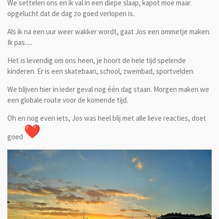
We settelen ons en ik val in een diepe slaap, kapot moe maar
opgelucht dat de dag zo goed verlopen is.
Als ik na een uur weer wakker wordt, gaat Jos een ommetje maken.
Ik pas.....
Het is levendig om ons heen, je hoort de hele tijd spelende
kinderen. Er is een skatebaan, school, zwembad, sportvelden.
We blijven hier in ieder geval nog één dag staan. Morgen maken we
een globale route voor de komende tijd.
Oh en nog even iets, Jos was heel blij met alle lieve reacties, doet
goed