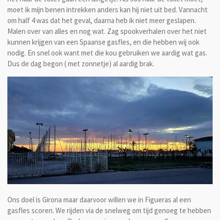
moet ik mijn benen intrekken anders kan hij niet uit bed. Vannacht
om half 4 was dat het geval, daarna heb ik niet meer geslapen.
Malen over van alles en nog wat. Zag spookverhalen over het niet
kunnen krijgen van een Spaanse gasfles, en die hebben wij ook
nodig. En snel ook want met die kou gebruiken we aardig wat gas.
Dus de dag begon ( met zonnetje) al aardig brak.
Ons doel is Girona maar daarvoor willen we in Figueras al een
gasfles scoren. We rijden via de snelweg om tijd genoeg te hebben