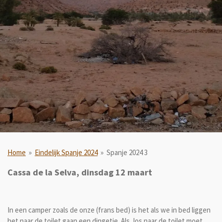
Home
»
Eindelijk Spanje 2024
»
Spanje 2024 3
Cassa de la Selva, dinsdag 12 maart
In een camper zoals de onze (frans bed) is het als we in bed liggen
het naar de toilet gaan een dingetje. Als Jos naar de toilet moet,