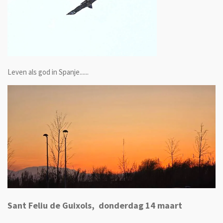
Leven als god in Spanje......
Sant Feliu de Guixols, donderdag 14 maart