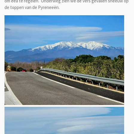
om eea te regelen. Onderweg zien we de vers gevallen sneeuw op
de toppen van de Pyreneeën.