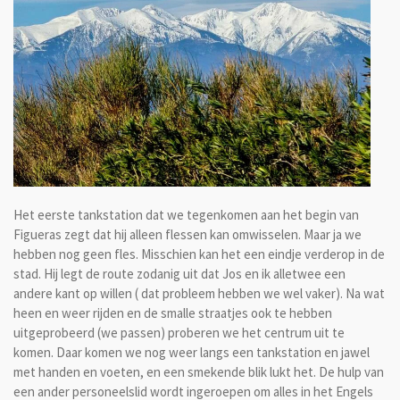
Het eerste tankstation dat we tegenkomen aan het begin van
Figueras zegt dat hij alleen flessen kan omwisselen. Maar ja we
hebben nog geen fles. Misschien kan het een eindje verderop in de
stad. Hij legt de route zodanig uit dat Jos en ik alletwee een
andere kant op willen ( dat probleem hebben we wel vaker). Na wat
heen en weer rijden en de smalle straatjes ook te hebben
uitgeprobeerd (we passen) proberen we het centrum uit te
komen. Daar komen we nog weer langs een tankstation en jawel
met handen en voeten, en een smekende blik lukt het. De hulp van
een ander personeelslid wordt ingeroepen om alles in het Engels