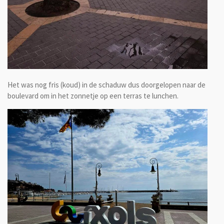
Het was nog fris (koud) in de schaduw dus doorgelopen naar de
boulevard om in het zonnetje op een terras te lunchen.