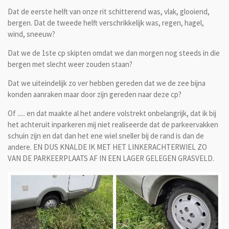
Dat de eerste helft van onze rit schitterend was, vlak, glooiend,
bergen. Dat de tweede helft verschrikkelijk was, regen, hagel,
wind, sneeuw?
Dat we de 1ste cp skipten omdat we dan morgen nog steeds in die
bergen met slecht weer zouden staan?
Dat we uiteindelijk zo ver hebben gereden dat we de zee bijna
konden aanraken maar door zijn gereden naar deze cp?
Of ..... en dat maakte al het andere volstrekt onbelangrijk, dat ik bij
het achteruit inparkeren mij niet realiseerde dat de parkeervakken
schuin zijn en dat dan het ene wiel sneller bij de rand is dan de
andere. EN DUS KNALDE IK MET HET LINKERACHTERWIEL ZO
VAN DE PARKEERPLAATS AF IN EEN LAGER GELEGEN GRASVELD.