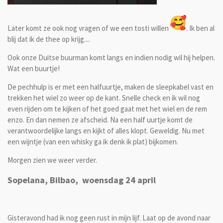
Later komt ze ook nog vragen of we een tosti willen
. Ik ben al
blij dat ik de thee op krijg....
Ook onze Duitse buurman komt langs en indien nodig wil hij helpen.
Wat een buurtje!
De pechhulp is er met een halfuurtje, maken de sleepkabel vast en
trekken het wiel zo weer op de kant. Snelle check en ik wil nog
even rijden om te kijken of het goed gaat met het wiel en de rem
enzo. En dan nemen ze afscheid. Na een half uurtje komt de
verantwoordelijke langs en kijkt of alles klopt. Geweldig. Nu met
een wijntje (van een whisky ga ik denk ik plat) bijkomen.
Morgen zien we weer verder.
Sopelana, Bilbao, woensdag 24 april
Gisteravond had ik nog geen rust in mijn lijf. Laat op de avond naar