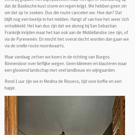
dat de Baskische kust storm en regen krijgt. We hebben geen zin
om dat op te zoeken. Dus die route cancelen we. Hoe dan? Dat
blijft nog een beetje in het midden. Hangt af van hoe het weer zich
ontwikkeld. Het kan dus zijn dat we alsnog bij San Sebastian
Frankrijk inrijden maar het kan ook aan de Middellandse zee zijn, of
via de Pyreneeën. En mocht het overal slecht worden dan gaan we
via de snelle route noordwaarts.
Maar vandaag zetten we koers in de richting van Burgos.
Binnendoor over lieflijke wegen. Geen klimmen en klauteren maar
een glooiend landschap met veel landbouw en wijngaarden.
Rond 1 uur zijn we in Medina de Rioseco, tijd voor koffie en een
hapje.