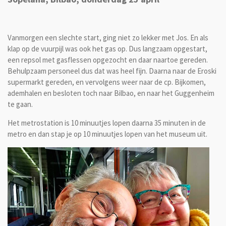
Vanmorgen een slechte start, ging niet zo lekker met Jos. En als
klap op de vuurpijl was ook het gas op. Dus langzaam opgestart,
een repsol met gasflessen opgezocht en daar naartoe gereden.
Behulpzaam personeel dus dat was heel fijn. Daarna naar de Eroski
supermarkt gereden, en vervolgens weer naar de cp. Bijkomen,
ademhalen en besloten toch naar Bilbao, en naar het Guggenheim
te gaan.
Het metrostation is 10 minuutjes lopen daarna 35 minuten in de
metro en dan stap je op 10 minuutjes lopen van het museum uit.