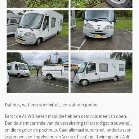
Dat dus, wat een stommiteit, en wat een gedoe.
Eerst de ANWB bellen maar die hebben daar niks mee van doen.
Dan de alarmcentrale van de verzekering (alleraardigst trouwens),
en die regelen de pechhulp. Gaat allemaal supersnel, ondertussen
krijgen we van Engelse buren 'a cup of tea', not Twinings but Aldi