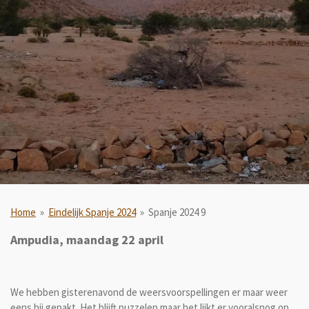
Home
»
Eindelijk Spanje 2024
»
Spanje 2024 9
Ampudia, maandag 22 april
We hebben gisterenavond de weersvoorspellingen er maar weer
eens bij gepakt. Het blijft puzzelen maar het lijkt er vooralsnog op