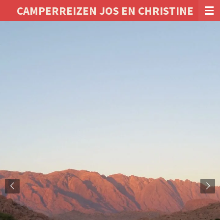
CAMPERREIZEN JOS EN CHRISTINE
Ga
direct
naar
de
hoofdinhoud