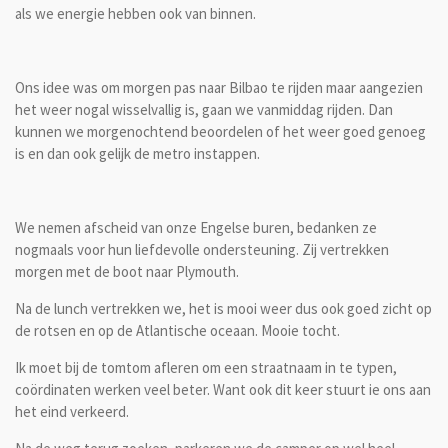
als we energie hebben ook van binnen.
Ons idee was om morgen pas naar Bilbao te rijden maar aangezien
het weer nogal wisselvallig is, gaan we vanmiddag rijden. Dan
kunnen we morgenochtend beoordelen of het weer goed genoeg
is en dan ook gelijk de metro instappen.
We nemen afscheid van onze Engelse buren, bedanken ze
nogmaals voor hun liefdevolle ondersteuning. Zij vertrekken
morgen met de boot naar Plymouth.
Na de lunch vertrekken we, het is mooi weer dus ook goed zicht op
de rotsen en op de Atlantische oceaan. Mooie tocht.
Ik moet bij de tomtom afleren om een straatnaam in te typen,
coördinaten werken veel beter. Want ook dit keer stuurt ie ons aan
het eind verkeerd.