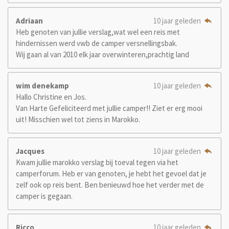
Adriaan
10 jaar geleden
Heb genoten van jullie verslag,wat wel een reis met
hindernissen werd vwb de camper versnellingsbak.
Wij gaan al van 2010 elk jaar overwinteren,prachtig land
wim denekamp
10 jaar geleden
Hallo Christine en Jos.
Van Harte Gefeliciteerd met jullie camper!! Ziet er erg mooi
uit! Misschien wel tot ziens in Marokko.
Jacques
10 jaar geleden
Kwam jullie marokko verslag bij toeval tegen via het
camperforum. Heb er van genoten, je hebt het gevoel dat je
zelf ook op reis bent. Ben benieuwd hoe het verder met de
camper is gegaan.
Ricco
10 jaar geleden