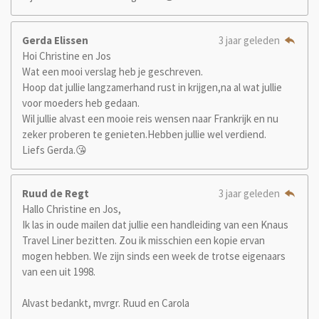
Gerda Elissen
3 jaar geleden
Hoi Christine en Jos
Wat een mooi verslag heb je geschreven.
Hoop dat jullie langzamerhand rust in krijgen,na al wat jullie
voor moeders heb gedaan.
Wil jullie alvast een mooie reis wensen naar Frankrijk en nu
zeker proberen te genieten.Hebben jullie wel verdiend.
Liefs Gerda.😘
Ruud de Regt
3 jaar geleden
Hallo Christine en Jos,
Ik las in oude mailen dat jullie een handleiding van een Knaus
Travel Liner bezitten. Zou ik misschien een kopie ervan
mogen hebben. We zijn sinds een week de trotse eigenaars
van een uit 1998.
Alvast bedankt, mvrgr. Ruud en Carola