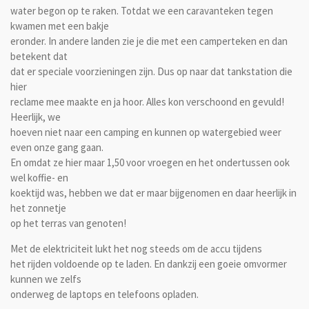
water begon op te raken. Totdat we een caravanteken tegen
kwamen met een bakje
eronder. In andere landen zie je die met een camperteken en dan
betekent dat
dat er speciale voorzieningen zijn. Dus op naar dat tankstation die
hier
reclame mee maakte en ja hoor. Alles kon verschoond en gevuld!
Heerlijk, we
hoeven niet naar een camping en kunnen op watergebied weer
even onze gang gaan.
En omdat ze hier maar 1,50 voor vroegen en het ondertussen ook
wel koffie- en
koektijd was, hebben we dat er maar bijgenomen en daar heerlijk in
het zonnetje
op het terras van genoten!
Met de elektriciteit lukt het nog steeds om de accu tijdens
het rijden voldoende op te laden. En dankzij een goeie omvormer
kunnen we zelfs
onderweg de laptops en telefoons opladen.