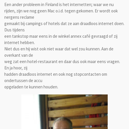
Een ander probleem in Finland is het internetten; waar we nu
rijden, zijn we nog geen Mac o.i.d. tegen gekomen. Er wordt ook
nergens reclame
gemaakt bij campings of hotels dat ze aan draadloos internet doen.
Dus tijdens
een tankstop maar eens in de winkel annex café gevraagd of zij
internet hebben.
Niet dus en hij wist ook niet waar dat wel zou kunnen. Aan de
overkant van de
weg zat een hotel-restaurant en daar dus ook maar eens vragen.
En ja hoor, zij
hadden draadloos internet en ook nog stopcontacten om
ondertussen de accu
opgeladen te kunnen houden.