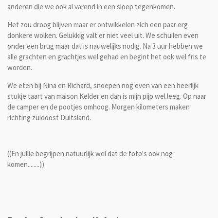
anderen die we ook al varend in een sloep tegenkomen.
Het zou droog blijven maar er ontwikkelen zich een paar erg
donkere wolken. Gelukkig valt er niet veel uit. We schuilen even
onder een brug maar dat is nauwelijks nodig. Na 3 uur hebben we
alle grachten en grachtjes wel gehad en begint het ook wel fris te
worden.
We eten bij Nina en Richard, snoepen nog even van een heerlijk
stukje taart van maison Kelder en dan is mijn pijp wel leeg. Op naar
de camper en de pootjes omhoog. Morgen kilometers maken
richting zuidoost Duitsland.
((En jullie begrijpen natuurlijk wel dat de foto's ook nog
komen........))