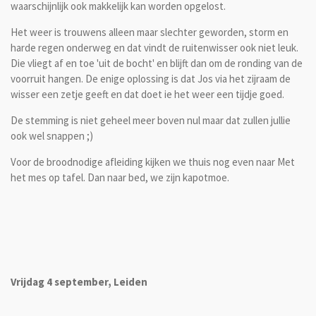
waarschijnlijk ook makkelijk kan worden opgelost.
Het weer is trouwens alleen maar slechter geworden, storm en
harde regen onderweg en dat vindt de ruitenwisser ook niet leuk.
Die vliegt af en toe 'uit de bocht' en blijft dan om de ronding van de
voorruit hangen. De enige oplossing is dat Jos via het zijraam de
wisser een zetje geeft en dat doet ie het weer een tijdje goed.
De stemming is niet geheel meer boven nul maar dat zullen jullie
ook wel snappen ;)
Voor de broodnodige afleiding kijken we thuis nog even naar Met
het mes op tafel. Dan naar bed, we zijn kapotmoe.
Vrijdag 4 september, Leiden