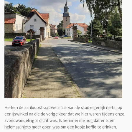
Herken de aanloopstraat wel maar van de stad eigenlijk niets, op
een ijswinkel na die de vorige keer dat we hier waren tijdens onze
avondwandeling al dicht was. Ik herinner me nog dat er toen
helemaal niets meer open was om een kopje koffie te drinken.