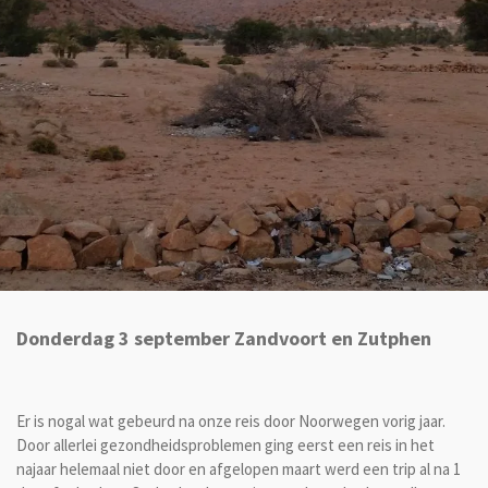
Donderdag 3 september Zandvoort en Zutphen
Er is nogal wat gebeurd na onze reis door Noorwegen vorig jaar.
Door allerlei gezondheidsproblemen ging eerst een reis in het
najaar helemaal niet door en afgelopen maart werd een trip al na 1