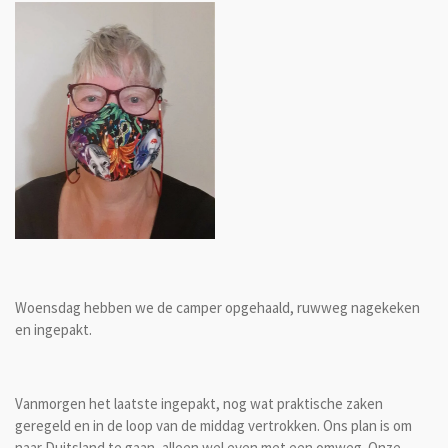
Woensdag hebben we de camper opgehaald, ruwweg nagekeken
en ingepakt.
Vanmorgen het laatste ingepakt, nog wat praktische zaken
geregeld en in de loop van de middag vertrokken. Ons plan is om
naar Duitsland te gaan, alleen wel even met een omweg. Onze