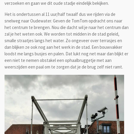
verzoeken en gaan we dit oude stadje eindelijk bekijken.
Het is ondertussen al 11 uur/half twaalf dus we rijden via de
snelweg naar Oudewater. Geven de TomTom opdracht ons naar
het centrum te brengen. Nou die dacht wil je naar het centrum dan
zal je het weten ook. We worden tot midden in de stad geleid,
smalle straatjes langs het water. Zo ongeveer over terrasjes en
dan blijken ze ook nog aan het werk in de stad. Een bouwvakker
loodst me langs busjes en palen. Dat lukt nog net maar dan blijkt er
een niet te nemen obstakel een ophaalbruggetje met aan
weerszijden een paal om te zorgen dat je de brug zelf niet ramt.