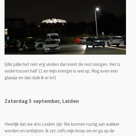
((Als jullie het niet erg vinden dan komt de rest morgen. Het is
ondertussen half 11 en mijn energie is wel op. Nog even een
glaasje en dan duik ik er in!)
Zaterdag 5 september, Leiden
Heerlijk dat we al in Leiden zijn. We kunnen rustig aan wakker
worden en ontbijten. Ik zet zelfs mijn knop om en ga op de