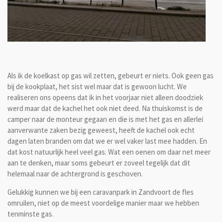
Als ik de koelkast op gas wil zetten, gebeurt er niets. Ook geen gas
bij de kookplaat, het sist wel maar dat is gewoon lucht. We
realiseren ons opeens dat ik in het voorjaar niet alleen doodziek
werd maar dat de kachel het ook niet deed. Na thuiskomst is de
camper naar de monteur gegaan en die is met het gas en allerlei
aanverwante zaken bezig geweest, heeft de kachel ook echt
dagen laten branden om dat we er wel vaker last mee hadden. En
dat kost natuurlijk heel veel gas. Wat een oenen om daar net meer
aan te denken, maar soms gebeurt er zoveel tegelijk dat dit
helemaal naar de achtergrond is geschoven.
Gelukkig kunnen we bij een caravanpark in Zandvoort de fles
omruilen, niet op de meest voordelige manier maar we hebben
tenminste gas.