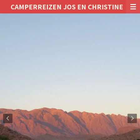
CAMPERREIZEN JOS EN CHRISTINE
Ga
direct
naar
de
hoofdinhoud