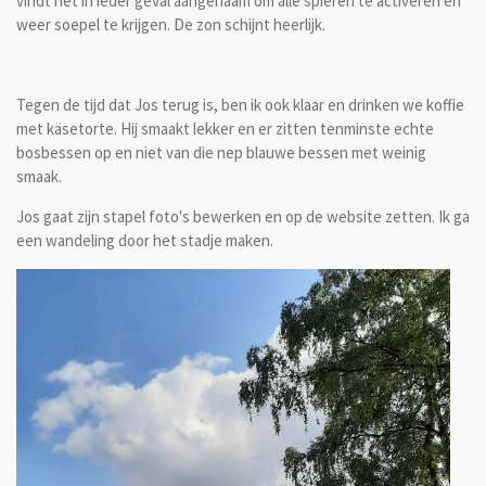
vindt het in ieder geval aangenaam om alle spieren te activeren en
weer soepel te krijgen. De zon schijnt heerlijk.
Tegen de tijd dat Jos terug is, ben ik ook klaar en drinken we koffie
met käsetorte. Hij smaakt lekker en er zitten tenminste echte
bosbessen op en niet van die nep blauwe bessen met weinig
smaak.
Jos gaat zijn stapel foto's bewerken en op de website zetten. Ik ga
een wandeling door het stadje maken.