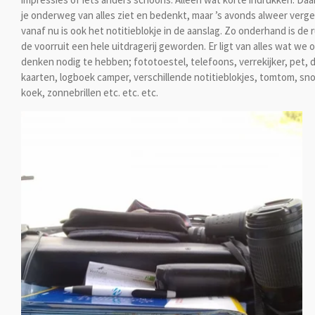
je onderweg van alles ziet en bedenkt, maar ’s avonds alweer verg
vanaf nu is ook het notitieblokje in de aanslag. Zo onderhand is de 
de voorruit een hele uitdragerij geworden. Er ligt van alles wat we
denken nodig te hebben; fototoestel, telefoons, verrekijker, pet, 
kaarten, logboek camper, verschillende notitieblokjes, tomtom, sn
koek, zonnebrillen etc. etc. etc.