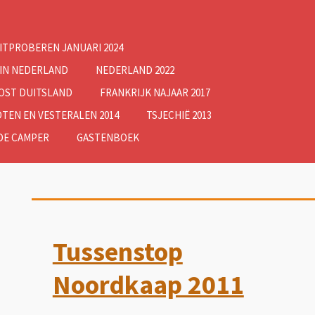
ITPROBEREN JANUARI 2024
 IN NEDERLAND
NEDERLAND 2022
OOST DUITSLAND
FRANKRIJK NAJAAR 2017
TEN EN VESTERALEN 2014
TSJECHIË 2013
DE CAMPER
GASTENBOEK
Tussenstop
Noordkaap 2011