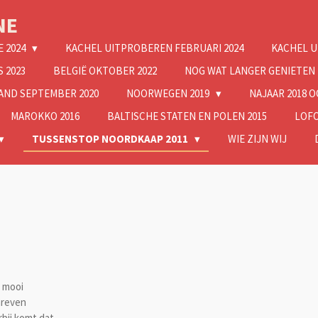
NE
E 2024
KACHEL UITPROBEREN FEBRUARI 2024
KACHEL U
 2023
BELGIË OKTOBER 2022
NOG WAT LANGER GENIETEN
AND SEPTEMBER 2020
NOORWEGEN 2019
NAJAAR 2018 
MAROKKO 2016
BALTISCHE STATEN EN POLEN 2015
LOFO
TUSSENSTOP NOORDKAAP 2011
WIE ZIJN WIJ
n mooi
hreven
rbij komt dat