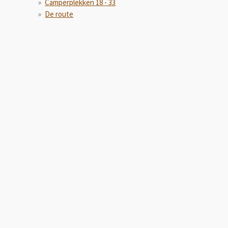
Camperplekken 18 - 33
De route