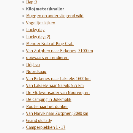
Dag 0
Kilo(meter)knaller
Muggen en ander vliegend wild
Vogeltjes kijken
Lucky day
Lucky day (2)
Meneer Krab of King Crab
Van Zutphen naar Kirkenes, 3100 km
ooievaars en rendieren
Déjà vu
Noordkaap
Van Kirkenes naar Lakselv; 1600 km
Van Lakselv naar Narvik; 927 km
De E6, levensader van Noorwegen
De camping in Jokkmokk
Route naar het donker
Van Narvik naar Zutphen; 3090 km
Grand old lady
Camperplekken 1 - 17