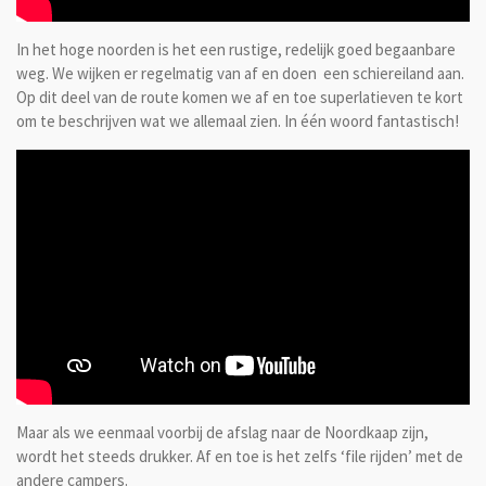
In het hoge noorden is het een rustige, redelijk goed begaanbare
weg. We wijken er regelmatig van af en doen een schiereiland aan.
Op dit deel van de route komen we af en toe superlatieven te kort
om te beschrijven wat we allemaal zien. In één woord fantastisch!
Maar als we eenmaal voorbij de afslag naar de Noordkaap zijn,
wordt het steeds drukker. Af en toe is het zelfs ‘file rijden’ met de
andere campers.