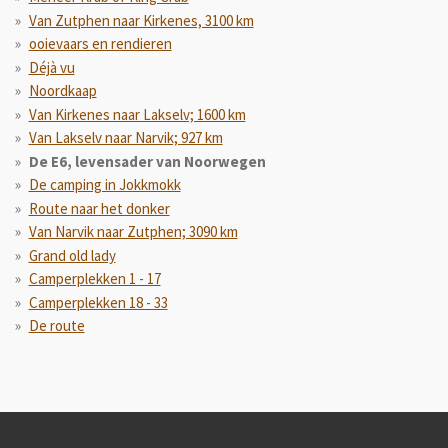
Van Zutphen naar Kirkenes, 3100 km
ooievaars en rendieren
Déjà vu
Noordkaap
Van Kirkenes naar Lakselv; 1600 km
Van Lakselv naar Narvik; 927 km
De E6, levensader van Noorwegen
De camping in Jokkmokk
Route naar het donker
Van Narvik naar Zutphen; 3090 km
Grand old lady
Camperplekken 1 - 17
Camperplekken 18 - 33
De route