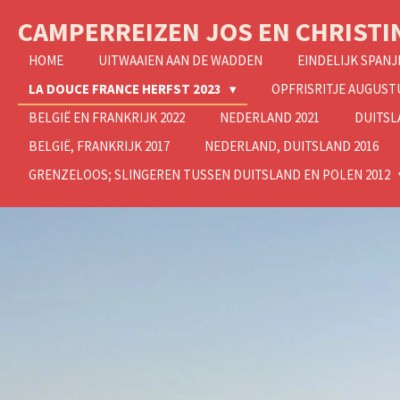
Ga
CAMPERREIZEN JOS EN CHRISTI
direct
naar
HOME
UITWAAIEN AAN DE WADDEN
EINDELIJK SPANJ
de
LA DOUCE FRANCE HERFST 2023
OPFRISRITJE AUGUSTU
hoofdinhoud
BELGIË EN FRANKRIJK 2022
NEDERLAND 2021
DUITSL
BELGIË, FRANKRIJK 2017
NEDERLAND, DUITSLAND 2016
GRENZELOOS; SLINGEREN TUSSEN DUITSLAND EN POLEN 2012