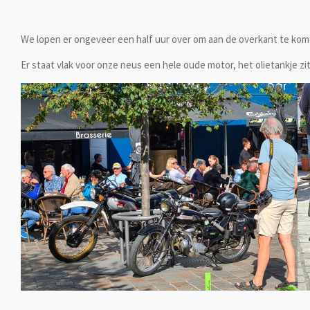
We lopen er ongeveer een half uur over om aan de overkant te kome
Er staat vlak voor onze neus een hele oude motor, het olietankje zit 