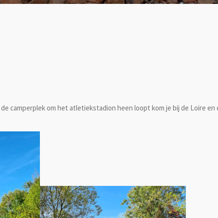
f de camperplek om het atletiekstadion heen loopt kom je bij de Loire e