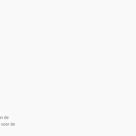
an de
 voor de