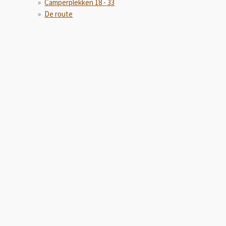
Camperplekken 18 - 33
De route