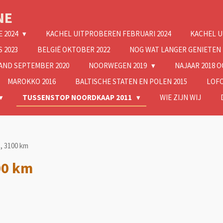
NE
E 2024
KACHEL UITPROBEREN FEBRUARI 2024
KACHEL U
 2023
BELGIË OKTOBER 2022
NOG WAT LANGER GENIETEN
AND SEPTEMBER 2020
NOORWEGEN 2019
NAJAAR 2018 
MAROKKO 2016
BALTISCHE STATEN EN POLEN 2015
LOFO
TUSSENSTOP NOORDKAAP 2011
WIE ZIJN WIJ
, 3100 km
00 km