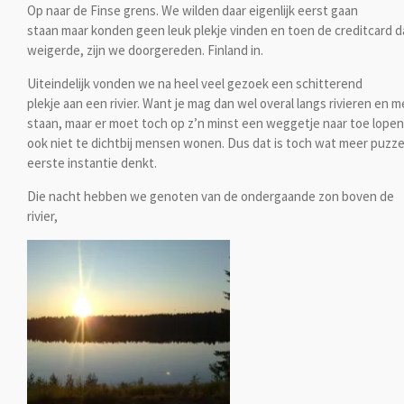
Op naar de Finse grens. We wilden daar eigenlijk eerst gaan
staan maar konden geen leuk plekje vinden en toen de creditcard d
weigerde, zijn we doorgereden. Finland in.
Uiteindelijk vonden we na heel veel gezoek een schitterend
plekje aan een rivier. Want je mag dan wel overal langs rivieren en m
staan, maar er moet toch op z’n minst een weggetje naar toe lope
ook niet te dichtbij mensen wonen. Dus dat is toch wat meer puzzel
eerste instantie denkt.
Die nacht hebben we genoten van de ondergaande zon boven de
rivier,