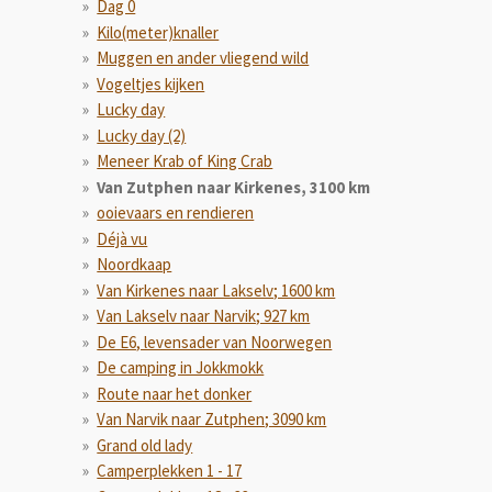
Dag 0
Kilo(meter)knaller
Muggen en ander vliegend wild
Vogeltjes kijken
Lucky day
Lucky day (2)
Meneer Krab of King Crab
Van Zutphen naar Kirkenes, 3100 km
ooievaars en rendieren
Déjà vu
Noordkaap
Van Kirkenes naar Lakselv; 1600 km
Van Lakselv naar Narvik; 927 km
De E6, levensader van Noorwegen
De camping in Jokkmokk
Route naar het donker
Van Narvik naar Zutphen; 3090 km
Grand old lady
Camperplekken 1 - 17