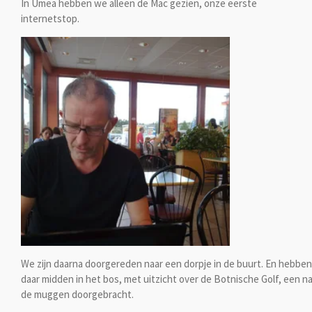
In Umea hebben we alleen de Mac gezien, onze eerste
internetstop.
We zijn daarna doorgereden naar een dorpje in de buurt. En hebben
daar midden in het bos, met uitzicht over de Botnische Golf, een n
de muggen doorgebracht.