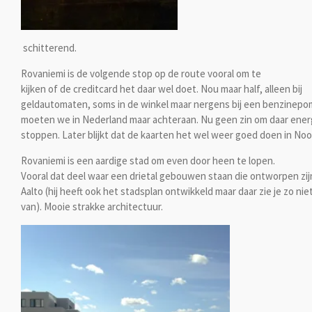
schitterend.
Rovaniemi is de volgende stop op de route vooral om te
kijken of de creditcard het daar wel doet. Nou maar half, alleen bij
geldautomaten, soms in de winkel maar nergens bij een benzinepo
moeten we in Nederland maar achteraan. Nu geen zin om daar energ
stoppen. Later blijkt dat de kaarten het wel weer goed doen in No
Rovaniemi is een aardige stad om even door heen te lopen.
Vooral dat deel waar een drietal gebouwen staan die ontworpen zij
Aalto (hij heeft ook het stadsplan ontwikkeld maar daar zie je zo nie
van). Mooie strakke architectuur.