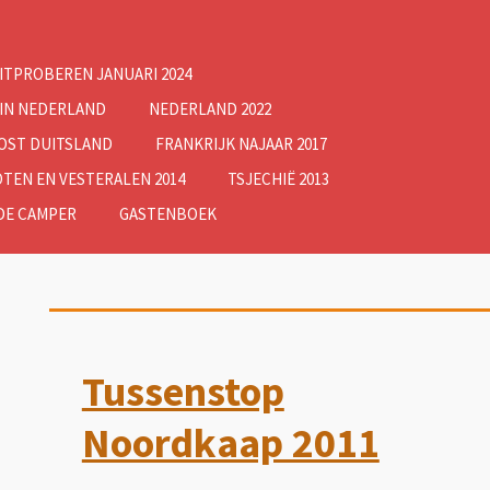
ITPROBEREN JANUARI 2024
 IN NEDERLAND
NEDERLAND 2022
OOST DUITSLAND
FRANKRIJK NAJAAR 2017
TEN EN VESTERALEN 2014
TSJECHIË 2013
DE CAMPER
GASTENBOEK
Tussenstop
Noordkaap 2011