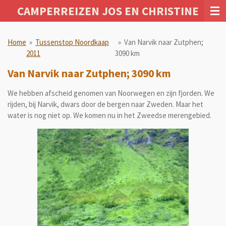
CAMPERREIZEN JOS EN CHRISTINE
Ga
direct
naar
Home
»
Tussenstop Noordkaap
»
Van Narvik naar Zutphen;
de
2011
3090 km
hoofdinhoud
Van Narvik naar Zutphen; 3090 km
We hebben afscheid genomen van Noorwegen en zijn fjorden. We
rijden, bij Narvik, dwars door de bergen naar Zweden. Maar het
water is nog niet op. We komen nu in het Zweedse merengebied.