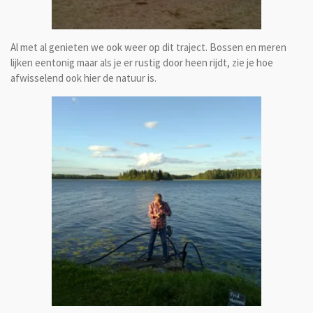
Al met al genieten we ook weer op dit traject. Bossen en meren
lijken eentonig maar als je er rustig door heen rijdt, zie je hoe
afwisselend ook hier de natuur is.