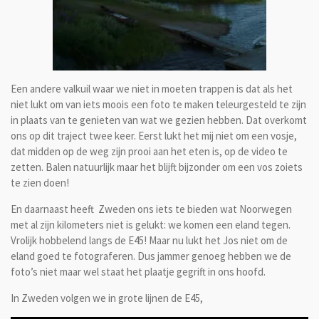
Een andere valkuil waar we niet in moeten trappen is dat als het
niet lukt om van iets moois een foto te maken teleurgesteld te zijn
in plaats van te genieten van wat we gezien hebben. Dat overkomt
ons op dit traject twee keer. Eerst lukt het mij niet om een vosje,
dat midden op de weg zijn prooi aan het eten is, op de video te
zetten. Balen natuurlijk maar het blijft bijzonder om een vos zoiets
te zien doen!
En daarnaast heeft Zweden ons iets te bieden wat Noorwegen
met al zijn kilometers niet is gelukt: we komen een eland tegen.
Vrolijk hobbelend langs de E45! Maar nu lukt het Jos niet om de
eland goed te fotograferen. Dus jammer genoeg hebben we de
foto’s niet maar wel staat het plaatje gegrift in ons hoofd.
In Zweden volgen we in grote lijnen de E45,