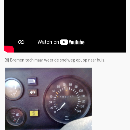
Bij Bremen toch maar weer de snelweg op, op naar huis.