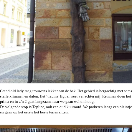
Grand old lady mag trouwens lekker aan de bak. Het gebied is bergachtig met soms
steile klimmen en dalen. Het ‘trauma’ ligt al weer ver achter mij. Remmen doen het
prima en in z’n 2 gaat langzaam maar we gaan wel omhoog.
De volgende stop is Teplice, ook een oud kuuroord. We parkeren langs een pleintje
en gaan op het eerste het beste terras zitten.