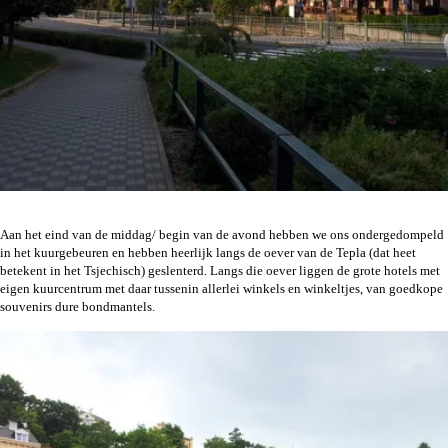
Aan het eind van de middag/ begin van de avond hebben we ons ondergedompeld
in het kuurgebeuren en hebben heerlijk langs de oever van de Tepla (dat heet
betekent in het Tsjechisch) geslenterd. Langs die oever liggen de grote hotels met
eigen kuurcentrum met daar tussenin allerlei winkels en winkeltjes, van goedkope
souvenirs dure bondmantels.