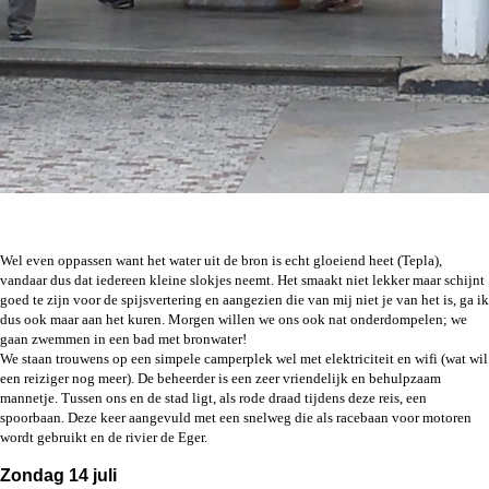
Wel even oppassen want het water uit de bron is echt gloeiend heet (Tepla),
vandaar dus dat iedereen kleine slokjes neemt. Het smaakt niet lekker maar schijnt
goed te zijn voor de spijsvertering en aangezien die van mij niet je van het is, ga ik
dus ook maar aan het kuren. Morgen willen we ons ook nat onderdompelen; we
gaan zwemmen in een bad met bronwater!
We staan trouwens op een simpele camperplek wel met elektriciteit en wifi (wat wil
een reiziger nog meer). De beheerder is een zeer vriendelijk en behulpzaam
mannetje. Tussen ons en de stad ligt, als rode draad tijdens deze reis, een
spoorbaan. Deze keer aangevuld met een snelweg die als racebaan voor motoren
wordt gebruikt en de rivier de Eger.
Zondag 14 juli