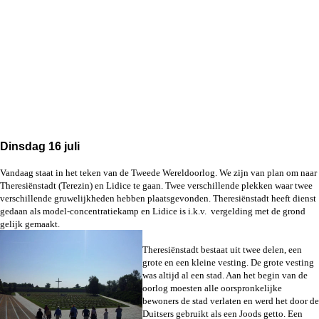
Dinsdag 16 juli
Vandaag staat in het teken van de Tweede Wereldoorlog. We zijn van plan om naar
Theresiënstadt (Terezin) en Lidice te gaan. Twee verschillende plekken waar twee
verschillende gruwelijkheden hebben plaatsgevonden. Theresiënstadt heeft dienst
gedaan als model-concentratiekamp en Lidice is i.k.v. vergelding met de grond
gelijk gemaakt.
Theresiënstadt bestaat uit twee delen, een
grote en een kleine vesting. De grote vesting
was altijd al een stad. Aan het begin van de
oorlog moesten alle oorspronkelijke
bewoners de stad verlaten en werd het door de
Duitsers gebruikt als een Joods getto. Een