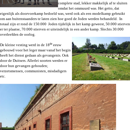
complete stad, lekker makkelijk af te sluiten
omdat het ommuurd was. Het getto, dat
eigenlijk als doorvoerkamp bedoeld was, werd ook als een modelkamp gebruikt
om aan buitenstaanders te laten zien hoe goed de Joden werden behandeld. In
totaal zijn er rond de 150.000 Joden tijdelijk in het kamp geweest, 50.000 stierven
er ter plaatse, 70.000 stierven er uiteindelijk in een ander kamp. Slechts 30.000
overleefden de oorlog.
de
De kleine vesting werd in de 18
eeuw
gebouwd voor het leger maar vanaf het begin
heeft het dienst gedaan als gevangenis. Ook
door de Duitsers. Allerlei soorten werden er
door hun gevangen gehouden;
verzetsmensen, communisten, misdadigers
etc.