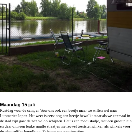
Maandag 15 juli
Rustdag voor de camper. Voor ons ook een beetje maar we willen wel naar
Litomerice lopen. Het weer is eerst nog een beetje bewolkt maar als we eenmaal in
de stad zijn gaat de zon volop schijnen. Het is een mooi stadje, met een groot plein
en daar omheen leuke smalle straatjes met zowel toeristenwinkel als winkels voor
de plaatselijke bevolking. Er hangt een prettige sfeer.