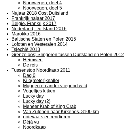
Noorwegen, deel 4
Noorwegen, deel 5
Najaar 2018 Oost Duitsland
Frankrijk najaar 2017
België, Frankrijk 2017
Nederland, Duitsland 2016
Marokko 2016
Baltische Staten en Polen 2015
Lofoten en Vesteralen 2014
Tsjechië 2013
Grenzeloos; Slingeren tussen Duitsland en Polen 2012
Heimwee
De reis
Tussenstop Noordkaap 2011
Dag 0
Kilo(meter)knaller
Muggen en ander vliegend wild
Vogeltjes kijken
Lucky day
Lucky day (2)
Meneer Krab of King Crab
Van Zutphen naar Kirkenes, 3100 km
ooievaars en rendieren
Déjà vu
Noordkaap