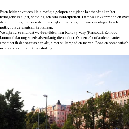
Even lekker over een klein marktje gelopen en tijdens het theedrinken het
terrasgebeuren (brr) sociologisch hineininterpretiert. Of te wel lekker roddelen over
de verhoudingen tussen de plaatselijke bevolking die haar zaterdagse lunch
nuttigt bij de plaatselijke italiaan.
We zijn nu zo snel dat we doorrijden naar Karlovy Vary (Karlsbad). Een oud
kuuroord dat nog steeds als zodanig dienst doet. Op een één of andere manier
associeer ik dat soort steden altijd met suikergoed en taarten. Roze en bombastisch
maar ook met een rijke uitstraling.