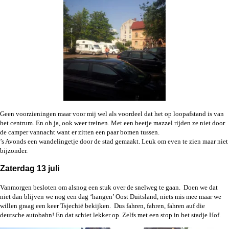
Geen voorzieningen maar voor mij wel als voordeel dat het op loopafstand is van
het centrum. En oh ja, ook weer treinen. Met een beetje mazzel rijden ze niet door
de camper vannacht want er zitten een paar bomen tussen.
’s Avonds een wandelingetje door de stad gemaakt. Leuk om even te zien maar niet
bijzonder.
Zaterdag 13 juli
Vanmorgen besloten om alsnog een stuk over de snelweg te gaan. Doen we dat
niet dan blijven we nog een dag ‘hangen’ Oost Duitsland, niets mis mee maar we
willen graag een keer Tsjechië bekijken. Dus fahren, fahren, fahren auf die
deutsche autobahn! En dat schiet lekker op. Zelfs met een stop in het stadje Hof.