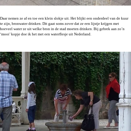
Daar nemen ze af en toe een klein slokje uit. Het blijkt een onderdeel van de kuur
te zijn, bronwater drinken. Dit gaat soms zover dat ze een lijstje krijgen met
hoeveel water ze uit welke bron in de stad moeten drinken. Bij gebrek aan zo’n
‘mooi’ kopje doe ik het met een waterflesje uit Nederland.