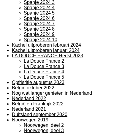
Spanje 2024 3
Spanje 2024 4
Spanje 2024 5
Spanje 2024 6
Spanje 2024 7
Spanje 2024 8
Spanje 2024 9
Spanje 2024 10
Kachel uitproberen februari 2024
Kachel uitproberen januari 2024
LA DOUCE FRANCE Herfst 2023
La Douce France 2
La Douce France 3
La Douce France 4
La Douce France 5
Opfrisritje augustus 2023
België oktober 2022
Nog wat langer genieten in Nederland
Nederland 2022
België en Frankrijk 2022
Nederland 2021
Duitsland september 2020
Noorwegen 2019
Noorwegen, deel 2
Noorwegen, deel 3