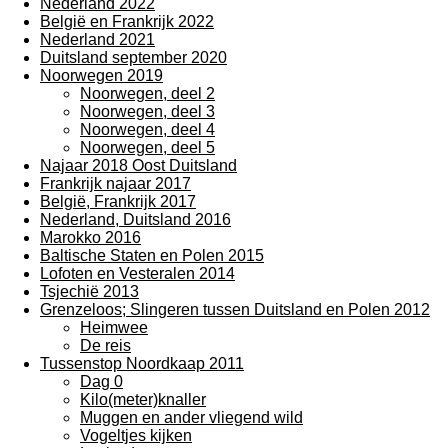
Nederland 2022
België en Frankrijk 2022
Nederland 2021
Duitsland september 2020
Noorwegen 2019
Noorwegen, deel 2
Noorwegen, deel 3
Noorwegen, deel 4
Noorwegen, deel 5
Najaar 2018 Oost Duitsland
Frankrijk najaar 2017
België, Frankrijk 2017
Nederland, Duitsland 2016
Marokko 2016
Baltische Staten en Polen 2015
Lofoten en Vesteralen 2014
Tsjechië 2013
Grenzeloos; Slingeren tussen Duitsland en Polen 2012
Heimwee
De reis
Tussenstop Noordkaap 2011
Dag 0
Kilo(meter)knaller
Muggen en ander vliegend wild
Vogeltjes kijken