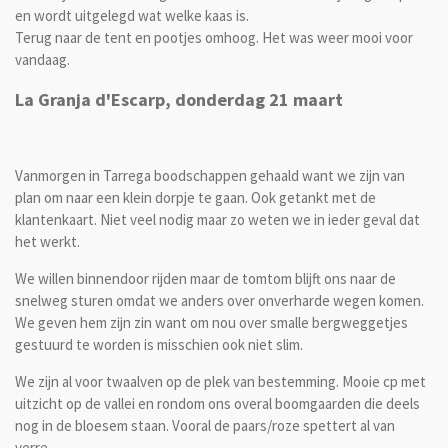
en wordt uitgelegd wat welke kaas is.
Terug naar de tent en pootjes omhoog. Het was weer mooi voor
vandaag.
La Granja d'Escarp, donderdag 21 maart
Vanmorgen in Tarrega boodschappen gehaald want we zijn van
plan om naar een klein dorpje te gaan. Ook getankt met de
klantenkaart. Niet veel nodig maar zo weten we in ieder geval dat
het werkt.
We willen binnendoor rijden maar de tomtom blijft ons naar de
snelweg sturen omdat we anders over onverharde wegen komen.
We geven hem zijn zin want om nou over smalle bergweggetjes
gestuurd te worden is misschien ook niet slim.
We zijn al voor twaalven op de plek van bestemming. Mooie cp met
uitzicht op de vallei en rondom ons overal boomgaarden die deels
nog in de bloesem staan. Vooral de paars/roze spettert al van
verre.