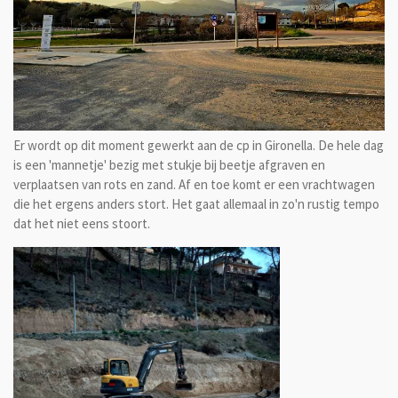
Er wordt op dit moment gewerkt aan de cp in Gironella. De hele dag
is een 'mannetje' bezig met stukje bij beetje afgraven en
verplaatsen van rots en zand. Af en toe komt er een vrachtwagen
die het ergens anders stort. Het gaat allemaal in zo'n rustig tempo
dat het niet eens stoort.