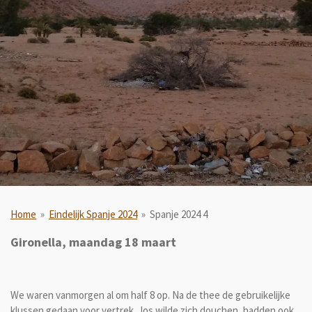
Home
»
Eindelijk Spanje 2024
»
Spanje 2024 4
Gironella, maandag 18 maart
We waren vanmorgen al om half 8 op. Na de thee de gebruikelijke
klussen gedaan voor vertrek. Jos wilde zich douchen, hadden ook