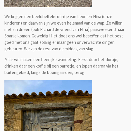
We krijgen een beeldbeltelefoontje van Leon en Nina (onze
kinderen) en daarvan zijn we even helemaal van de wap. Ze willen
met z'n drieën (ook Richard de vriend van Nina) paasweekend naar
Spanje komen. Geweldig! Het doet ons wel beseffen dat het best
goed met ons gaat zolang er maar geen onverwachte dingen
gebeuren. We zijn de rest van de middag van slag.
Maar we maken een heerlijke wandeling. Eerst door het dorpje,
drinken daar een koffie bij een barretje, en lopen daarna via het
buitengebied, langs de boomgaarden, terug.