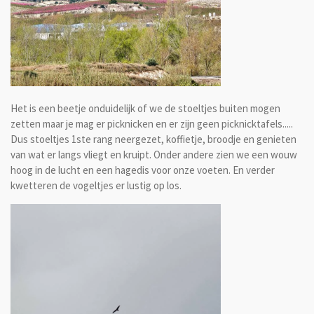
Het is een beetje onduidelijk of we de stoeltjes buiten mogen
zetten maar je mag er picknicken en er zijn geen picknicktafels.....
Dus stoeltjes 1ste rang neergezet, koffietje, broodje en genieten
van wat er langs vliegt en kruipt. Onder andere zien we een wouw
hoog in de lucht en een hagedis voor onze voeten. En verder
kwetteren de vogeltjes er lustig op los.