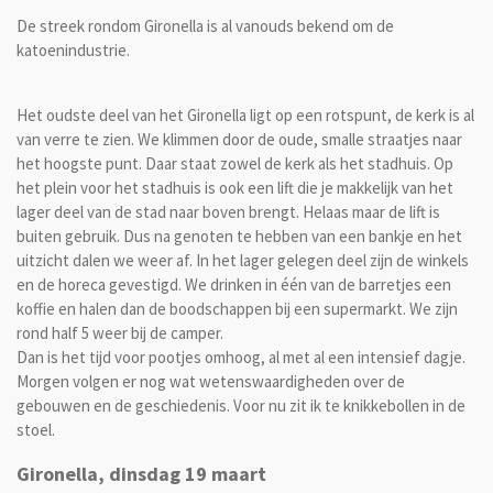
De streek rondom Gironella is al vanouds bekend om de
katoenindustrie.
Het oudste deel van het Gironella ligt op een rotspunt, de kerk is al
van verre te zien. We klimmen door de oude, smalle straatjes naar
het hoogste punt. Daar staat zowel de kerk als het stadhuis. Op
het plein voor het stadhuis is ook een lift die je makkelijk van het
lager deel van de stad naar boven brengt. Helaas maar de lift is
buiten gebruik. Dus na genoten te hebben van een bankje en het
uitzicht dalen we weer af. In het lager gelegen deel zijn de winkels
en de horeca gevestigd. We drinken in één van de barretjes een
koffie en halen dan de boodschappen bij een supermarkt. We zijn
rond half 5 weer bij de camper.
Dan is het tijd voor pootjes omhoog, al met al een intensief dagje.
Morgen volgen er nog wat wetenswaardigheden over de
gebouwen en de geschiedenis. Voor nu zit ik te knikkebollen in de
stoel.
Gironella, dinsdag 19 maart