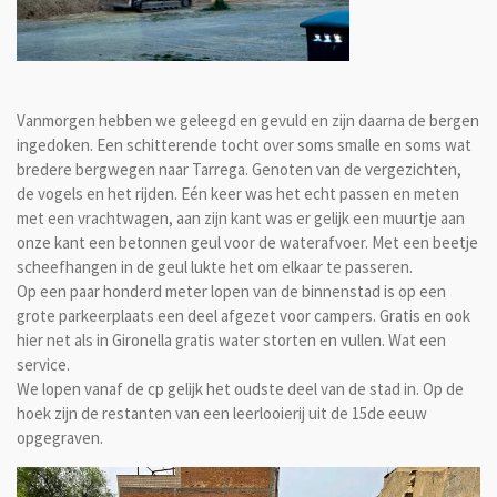
Vanmorgen hebben we geleegd en gevuld en zijn daarna de bergen
ingedoken. Een schitterende tocht over soms smalle en soms wat
bredere bergwegen naar Tarrega. Genoten van de vergezichten,
de vogels en het rijden. Eén keer was het echt passen en meten
met een vrachtwagen, aan zijn kant was er gelijk een muurtje aan
onze kant een betonnen geul voor de waterafvoer. Met een beetje
scheefhangen in de geul lukte het om elkaar te passeren.
Op een paar honderd meter lopen van de binnenstad is op een
grote parkeerplaats een deel afgezet voor campers. Gratis en ook
hier net als in Gironella gratis water storten en vullen. Wat een
service.
We lopen vanaf de cp gelijk het oudste deel van de stad in. Op de
hoek zijn de restanten van een leerlooierij uit de 15de eeuw
opgegraven.