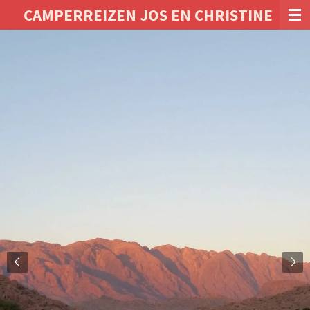
CAMPERREIZEN JOS EN CHRISTINE
Ga
direct
naar
de
hoofdinhoud