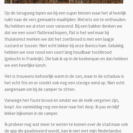
Op de terugweg lopen we bij een super binnen waar het al heerlijk
ruikt naar de vers gemaakte maaltijden. Wel iets om te onthouden.
Nu hebben we al eten voor vanavond. Bij een bakker denken we
dat we een soort flatbread kopen, flat is het wel maar bij
thuiskomst merken we dat het zoetbrood is met een laagje
custard er tussen. Niet echt lekker bij onze Iberico ham. Gelukkig
hebben we voor nood een soort lang houdbaar tostibrood
(gekocht in Frankrijk). Die bak ik op in de koekenpan en dan hebben
we een heerlijke lunch.
Het is trouwens behoorlijk warm in de zon, maar in de schaduw is
het echt fris en er steekt ook nog een stevige wind op. Niet echt
aangenaam om bij de camper te zitten.
Vanwege het foute brood en omdat we de melk vergeten zijn,
loopt Jos vanmiddag nog een keer naar het dorp. Ik pas en blijf
lekker bijkomen in de camper.
Ik probeer nog wat meer te weten te komen over de stad maar ook
de app die geadviseerd wordt, kan ik niet met mijn Nederlandse