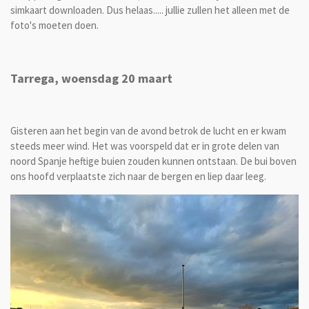
simkaart downloaden. Dus helaas..... jullie zullen het alleen met de
foto's moeten doen.
Tarrega, woensdag 20 maart
Gisteren aan het begin van de avond betrok de lucht en er kwam
steeds meer wind. Het was voorspeld dat er in grote delen van
noord Spanje heftige buien zouden kunnen ontstaan. De bui boven
ons hoofd verplaatste zich naar de bergen en liep daar leeg.