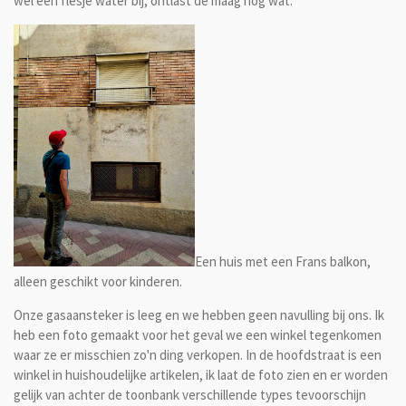
wel een flesje water bij, ontlast de maag nog wat.
Een huis met een Frans balkon,
alleen geschikt voor kinderen.
Onze gasaansteker is leeg en we hebben geen navulling bij ons. Ik
heb een foto gemaakt voor het geval we een winkel tegenkomen
waar ze er misschien zo'n ding verkopen. In de hoofdstraat is een
winkel in huishoudelijke artikelen, ik laat de foto zien en er worden
gelijk van achter de toonbank verschillende types tevoorschijn