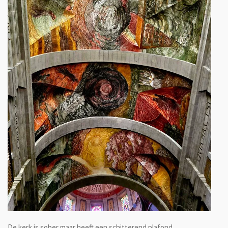
De kerk is sober maar heeft een schitterend plafond.