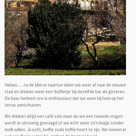
Helaas...... na de klim er naartoe dalen we weer af naar de nieuwe
stad en drinken weer een 'koffietje' bij dezelfde bar als gisteren.
De baas herkent ons is enthousiast dat we weer bij hem op het
terras aanschuiven.
We drinken altijd een café solo maar als we een tweede vragen
wordt er uitvoerig gevraagd of we echt weer zo'n kopje zonder
melk willen. Ja echt, koffie zoals koffie hoort te zijn. We nemen er