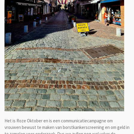
Het is Roze Oktober en is een communicatiecampagne om
vrouwen bewust te maken van borstkankerscreening en om geld in
te zamelen voor onderzoek. Dus we zullen nog wel vaker de