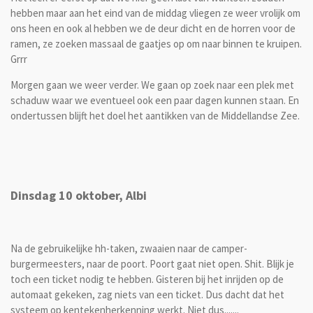
hebben maar aan het eind van de middag vliegen ze weer vrolijk om
ons heen en ook al hebben we de deur dicht en de horren voor de
ramen, ze zoeken massaal de gaatjes op om naar binnen te kruipen.
Grrr
Morgen gaan we weer verder. We gaan op zoek naar een plek met
schaduw waar we eventueel ook een paar dagen kunnen staan. En
ondertussen blijft het doel het aantikken van de Middellandse Zee.
Dinsdag 10 oktober, Albi
Na de gebruikelijke hh-taken, zwaaien naar de camper-
burgermeesters, naar de poort. Poort gaat niet open. Shit. Blijk je
toch een ticket nodig te hebben. Gisteren bij het inrijden op de
automaat gekeken, zag niets van een ticket. Dus dacht dat het
systeem op kentekenherkenning werkt. Niet dus.......