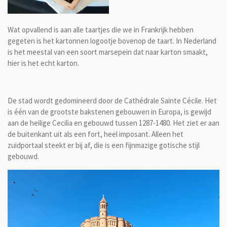
Wat opvallend is aan alle taartjes die we in Frankrijk hebben
gegeten is het kartonnen logootje bovenop de taart. In Nederland
is het meestal van een soort marsepein dat naar karton smaakt,
hier is het echt karton.
De stad wordt gedomineerd door de Cathédrale Sainte Cécile. Het
is één van de grootste bakstenen gebouwen in Europa, is gewijd
aan de heilige Cecilia en gebouwd tussen 1287-1480. Het ziet er aan
de buitenkant uit als een fort, heel imposant. Alleen het
zuidportaal steekt er bij af, die is een fijnmazige gotische stijl
gebouwd.