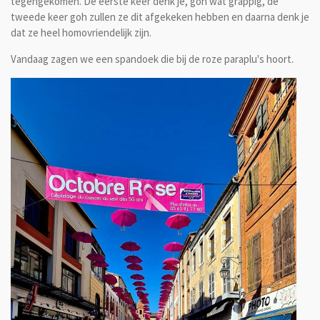
tegengekomen. De eerste keer denk je, goh wat grappig, de
tweede keer goh zullen ze dit afgekeken hebben en daarna denk je
dat ze heel homovriendelijk zijn.
Vandaag zagen we een spandoek die bij de roze paraplu's hoort.