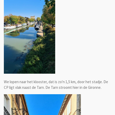
We lopen naar het klooster, dat is zo'n 1,5 km, door het stadje. De
CP ligt vlak naast de Tarn. De Tarn stroomt hier in de Gironne.