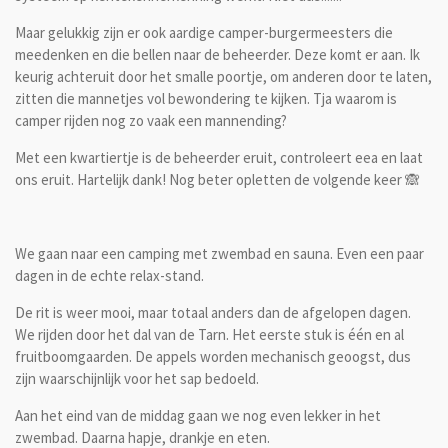
Maar gelukkig zijn er ook aardige camper-burgermeesters die
meedenken en die bellen naar de beheerder. Deze komt er aan. Ik
keurig achteruit door het smalle poortje, om anderen door te laten,
zitten die mannetjes vol bewondering te kijken. Tja waarom is
camper rijden nog zo vaak een mannending?
Met een kwartiertje is de beheerder eruit, controleert eea en laat
ons eruit. Hartelijk dank! Nog beter opletten de volgende keer 🙈
We gaan naar een camping met zwembad en sauna. Even een paar
dagen in de echte relax-stand.
De rit is weer mooi, maar totaal anders dan de afgelopen dagen.
We rijden door het dal van de Tarn. Het eerste stuk is één en al
fruitboomgaarden. De appels worden mechanisch geoogst, dus
zijn waarschijnlijk voor het sap bedoeld.
Aan het eind van de middag gaan we nog even lekker in het
zwembad. Daarna hapje, drankje en eten.