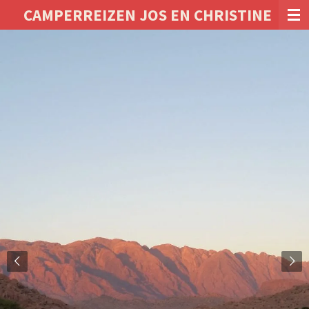
CAMPERREIZEN JOS EN CHRISTINE
Ga
direct
naar
de
hoofdinhoud