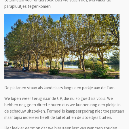
parapluutjes tegenkomen.
De platanen staan als kandelaars langs een parkje aan de Tarn.
We lopen weer terug naar de CP, die nu zo goed als vol is. We
hebben nog geen directe buren dus we kunnen nog een plekje in
de schaduw uitzoeken. Formeel is kampeergedrag niet toegestaan
maar bijna iedereen heeft de luifel uit en de stoeltjes buiten.
Het leek er eerst op dat we hier geen last van wantsen zouden