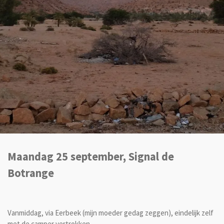
Maandag 25 september, Signal de
Botrange
Vanmiddag, via Eerbeek (mijn moeder gedag zeggen), eindelijk zelf
met de camper vertrokken.