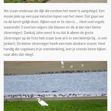
We staan onderaan de dijk die rondom het meer is aangelegd. Een
mooie plek op een paar minuten lopen van het meer. Dat gaan we
na de lunch gelijk doen. Kijken wat er te zien is..... Heel veel vogels
waaronder 3 soorten reigers (de blauwe en de al dan niet kleine
zilverreiger). Dankzij John weet ik nu dat ik alleen de grote
zilverreiger op de foto heb staan (ook al is er een kleintje bij... is een
jonkie!). De kleine zilverreiger heeft een hele donkere snavel. Heel
handig die vogelaars in je vriendenkring, leer je steeds beter kijken
naar alles dat vliegt.