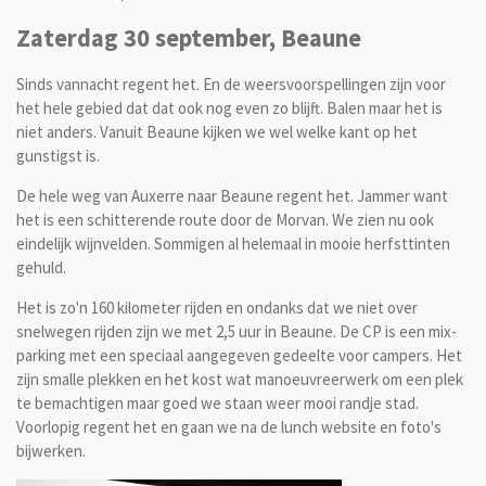
Zaterdag 30 september, Beaune
Sinds vannacht regent het. En de weersvoorspellingen zijn voor
het hele gebied dat dat ook nog even zo blijft. Balen maar het is
niet anders. Vanuit Beaune kijken we wel welke kant op het
gunstigst is.
De hele weg van Auxerre naar Beaune regent het. Jammer want
het is een schitterende route door de Morvan. We zien nu ook
eindelijk wijnvelden. Sommigen al helemaal in mooie herfsttinten
gehuld.
Het is zo'n 160 kilometer rijden en ondanks dat we niet over
snelwegen rijden zijn we met 2,5 uur in Beaune. De CP is een mix-
parking met een speciaal aangegeven gedeelte voor campers. Het
zijn smalle plekken en het kost wat manoeuvreerwerk om een plek
te bemachtigen maar goed we staan weer mooi randje stad.
Voorlopig regent het en gaan we na de lunch website en foto's
bijwerken.