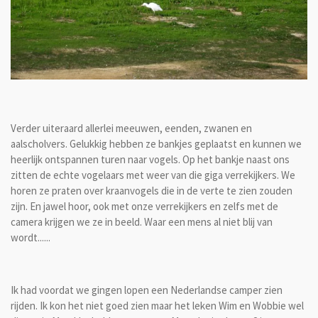
Verder uiteraard allerlei meeuwen, eenden, zwanen en
aalscholvers. Gelukkig hebben ze bankjes geplaatst en kunnen we
heerlijk ontspannen turen naar vogels. Op het bankje naast ons
zitten de echte vogelaars met weer van die giga verrekijkers. We
horen ze praten over kraanvogels die in de verte te zien zouden
zijn. En jawel hoor, ook met onze verrekijkers en zelfs met de
camera krijgen we ze in beeld. Waar een mens al niet blij van
wordt......
Ik had voordat we gingen lopen een Nederlandse camper zien
rijden. Ik kon het niet goed zien maar het leken Wim en Wobbie wel