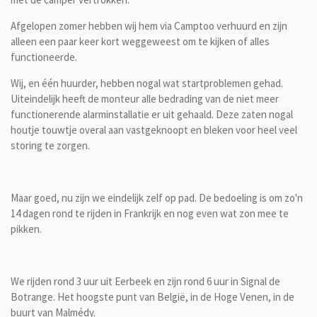
Afgelopen zomer hebben wij hem via Camptoo verhuurd en zijn
alleen een paar keer kort weggeweest om te kijken of alles
functioneerde.
Wij, en één huurder, hebben nogal wat startproblemen gehad.
Uiteindelijk heeft de monteur alle bedrading van de niet meer
functionerende alarminstallatie er uit gehaald. Deze zaten nogal
houtje touwtje overal aan vastgeknoopt en bleken voor heel veel
storing te zorgen.
Maar goed, nu zijn we eindelijk zelf op pad. De bedoeling is om zo'n
14 dagen rond te rijden in Frankrijk en nog even wat zon mee te
pikken.
We rijden rond 3 uur uit Eerbeek en zijn rond 6 uur in Signal de
Botrange. Het hoogste punt van België, in de Hoge Venen, in de
buurt van Malmédy.