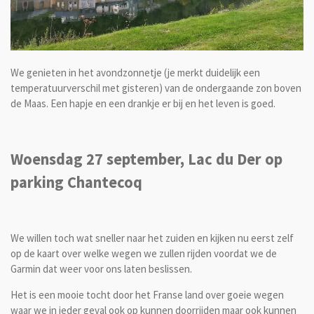
We genieten in het avondzonnetje (je merkt duidelijk een
temperatuurverschil met gisteren) van de ondergaande zon boven
de Maas. Een hapje en een drankje er bij en het leven is goed.
Woensdag 27 september, Lac du Der op
parking Chantecoq
We willen toch wat sneller naar het zuiden en kijken nu eerst zelf
op de kaart over welke wegen we zullen rijden voordat we de
Garmin dat weer voor ons laten beslissen.
Het is een mooie tocht door het Franse land over goeie wegen
waar we in ieder geval ook op kunnen doorrijden maar ook kunnen