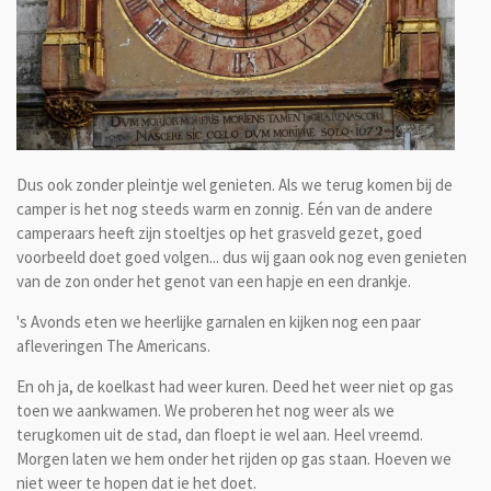
Dus ook zonder pleintje wel genieten. Als we terug komen bij de
camper is het nog steeds warm en zonnig. Eén van de andere
camperaars heeft zijn stoeltjes op het grasveld gezet, goed
voorbeeld doet goed volgen... dus wij gaan ook nog even genieten
van de zon onder het genot van een hapje en een drankje.
's Avonds eten we heerlijke garnalen en kijken nog een paar
afleveringen The Americans.
En oh ja, de koelkast had weer kuren. Deed het weer niet op gas
toen we aankwamen. We proberen het nog weer als we
terugkomen uit de stad, dan floept ie wel aan. Heel vreemd.
Morgen laten we hem onder het rijden op gas staan. Hoeven we
niet weer te hopen dat ie het doet.