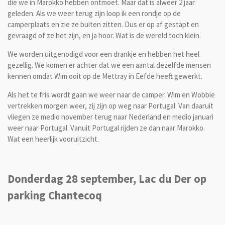
die we in Marokko hebben ontmoet. Maar dat is alweer 2 jaar
geleden. Als we weer terug zijn loop ik een rondje op de
camperplaats en zie ze buiten zitten. Dus er op af gestapt en
gevraagd of ze het zijn, en ja hoor. Wat is de wereld toch klein.
We worden uitgenodigd voor een drankje en hebben het heel
gezellig. We komen er achter dat we een aantal dezelfde mensen
kennen omdat Wim ooit op de Mettray in Eefde heeft gewerkt.
Als het te fris wordt gaan we weer naar de camper. Wim en Wobbie
vertrekken morgen weer, zij zijn op weg naar Portugal. Van daaruit
vliegen ze medio november terug naar Nederland en medio januari
weer naar Portugal. Vanuit Portugal rijden ze dan naar Marokko.
Wat een heerlijk vooruitzicht.
Donderdag 28 september, Lac du Der op
parking Chantecoq