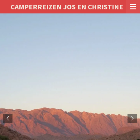
CAMPERREIZEN JOS EN CHRISTINE
Ga
direct
naar
de
hoofdinhoud