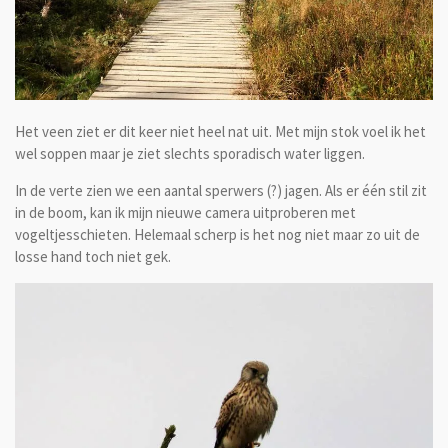
Het veen ziet er dit keer niet heel nat uit. Met mijn stok voel ik het
wel soppen maar je ziet slechts sporadisch water liggen.
In de verte zien we een aantal sperwers (?) jagen. Als er één stil zit
in de boom, kan ik mijn nieuwe camera uitproberen met
vogeltjesschieten. Helemaal scherp is het nog niet maar zo uit de
losse hand toch niet gek.