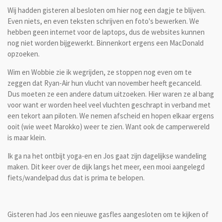
Wij hadden gisteren al besloten om hier nog een dagje te blijven.
Even niets, en even teksten schrijven en foto's bewerken. We
hebben geen internet voor de laptops, dus de websites kunnen
nog niet worden bijgewerkt. Binnenkort ergens een MacDonald
opzoeken.
Wim en Wobbie zie ik wegrijden, ze stoppen nog even om te
zeggen dat Ryan-Air hun vlucht van november heeft gecanceld.
Dus moeten ze een andere datum uitzoeken. Hier waren ze al bang
voor want er worden heel veel vluchten geschrapt in verband met
een tekort aan piloten. We nemen afscheid en hopen elkaar ergens
ooit (wie weet Marokko) weer te zien. Want ook de camperwereld
is maar klein.
Ik ga na het ontbijt yoga-en en Jos gaat zijn dagelijkse wandeling
maken. Dit keer over de dijk langs het meer, een mooi aangelegd
fiets/wandelpad dus dat is prima te belopen.
Gisteren had Jos een nieuwe gasfles aangesloten om te kijken of