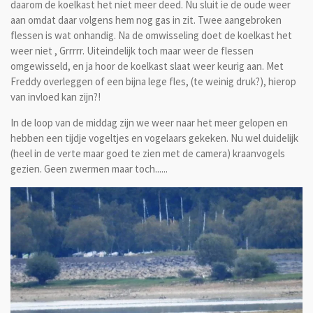
daarom de koelkast het niet meer deed. Nu sluit ie de oude weer
aan omdat daar volgens hem nog gas in zit. Twee aangebroken
flessen is wat onhandig. Na de omwisseling doet de koelkast het
weer niet , Grrrrr. Uiteindelijk toch maar weer de flessen
omgewisseld, en ja hoor de koelkast slaat weer keurig aan. Met
Freddy overleggen of een bijna lege fles, (te weinig druk?), hierop
van invloed kan zijn?!
In de loop van de middag zijn we weer naar het meer gelopen en
hebben een tijdje vogeltjes en vogelaars gekeken. Nu wel duidelijk
(heel in de verte maar goed te zien met de camera) kraanvogels
gezien. Geen zwermen maar toch......