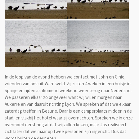
In de loop van de avond hebben we contact met John en Ginie,
vrienden van ons uit Warnsveld. Zij zitten 4 weken in een huisje in
Spanje en rijden aankomend weekend weer terug naar Nederland.
We passeren elkaar zo ongeveer want wij willen morgen naar
Auxerre en van daaruit richting Lyon. We spreken af dat we elkaar
zaterdag treffen in Beaune. Daar is een camperplaats middenin de
stad, en vlakbij het hotel waar zij overnachten. Spreken we in onze
overmoed eerst nog af dat wij zullen koken, maar Jos realiseert
zich later dat we maar op twee personen zijn ingericht. Dus dat
wordt buiten de deur eten.