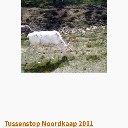
Tussenstop Noordkaap 2011