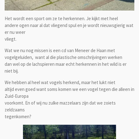
Het wordt een sport om ze te herkennen. Je kijkt met heel
andere ogen naar al dat vliegend spul en je wordt nieuwsgierig wat
er nu weer
vliegt.
Wat we nu nog missen is een cd van Meneer de Haan met
vogelgeluiden, want al die plastische omschrijvingen werken
dan wel op de lachspieren maar echt herkennen in het wild is er
niet bij.
We hebben al heel wat vogels herkend, maar het lukt niet
altijd even goed want soms komen we een vogel tegen die alleen in
Zuid-Europa
voorkomt. En of wij nu zulke mazzelaars zijn dat we zoiets
zeldzaams
tegenkomen?