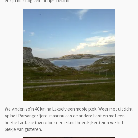
er zijn hier nog vele oudjes beland.
We vinden zo’n 40 km na Lakselv een mooie plek. Weer met uitzicht
op het Porsangerfjord maar nu aan de andere kant en met een
beetje fantasie (over/door een eiland heen kijken) zien we het
plekje van gisteren.