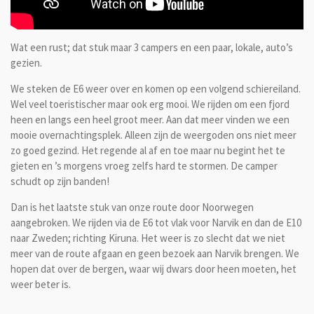
Wat een rust; dat stuk maar 3 campers en een paar, lokale, auto’s
gezien.
We steken de E6 weer over en komen op een volgend schiereiland.
Wel veel toeristischer maar ook erg mooi. We rijden om een fjord
heen en langs een heel groot meer. Aan dat meer vinden we een
mooie overnachtingsplek. Alleen zijn de weergoden ons niet meer
zo goed gezind. Het regende al af en toe maar nu begint het te
gieten en ’s morgens vroeg zelfs hard te stormen. De camper
schudt op zijn banden!
Dan is het laatste stuk van onze route door Noorwegen
aangebroken. We rijden via de E6 tot vlak voor Narvik en dan de E10
naar Zweden; richting Kiruna. Het weer is zo slecht dat we niet
meer van de route afgaan en geen bezoek aan Narvik brengen. We
hopen dat over de bergen, waar wij dwars door heen moeten, het
weer beter is.